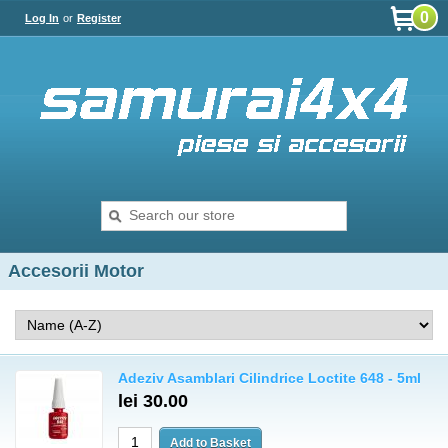
0
Log In
or
Register
Accesorii Motor
Adeziv Asamblari Cilindrice Loctite 648 - 5ml
lei 30.00